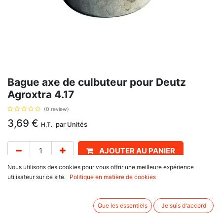
Bague axe de culbuteur pour Deutz
Agroxtra 4.17
(0 review)
3,69
€
par
Unités
H.T.
AJOUTER AU PANIER
Nous utilisons des cookies pour vous offrir une meilleure expérience
En stock
utilisateur sur ce site.
Politique en matière de cookies
poussoir de culbuteur, avec pour référence d'origine 02237661, 02230851
Informations complémentaires:
Que les essentiels
Je suis d'accord
Pour Deutz