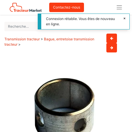
Contactez-nous
Connexion rétablie. Vous êtes de nouveau
en ligne.
Transmission tracteur
>
Bague, entretoise transmission
tracteur
>