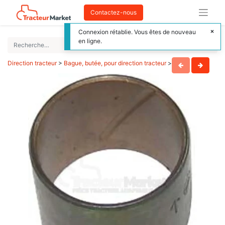
Contactez-nous
Connexion rétablie. Vous êtes de nouveau
en ligne.
Direction tracteur
>
Bague, butée, pour direction tracteur
>