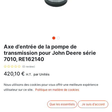
Axe d’entrée de la pompe de
transmission pour John Deere série
7010, RE162140
(0 review)
420,10
€
par
Unités
H.T.
Nous utilisons des cookies pour vous offrir une meilleure expérience
AJOUTER AU PANIER
utilisateur sur ce site.
Politique en matière de cookies
Délai de livraison :
1 semaine
Que les essentiels
Je suis d'accord
Axe d’entrée de la pompe de transmission, avec pour référence d'origine