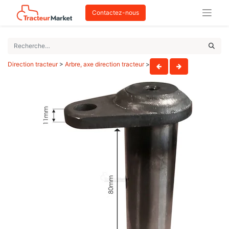
Contactez-nous
Direction tracteur
>
Arbre, axe direction tracteur
>