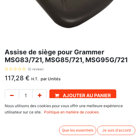
Assise de siège pour Grammer
MSG83/721, MSG85/721, MSG95G/721
(0 review)
117,28
€
par
Unités
H.T.
AJOUTER AU PANIER
Nous utilisons des cookies pour vous offrir une meilleure expérience
Délai de livraison :
2 jours
utilisateur sur ce site.
Politique en matière de cookies
Assise de siège, avec pour référence d'origine 141497, 240141497.
Que les essentiels
Je suis d'accord
Avis client :