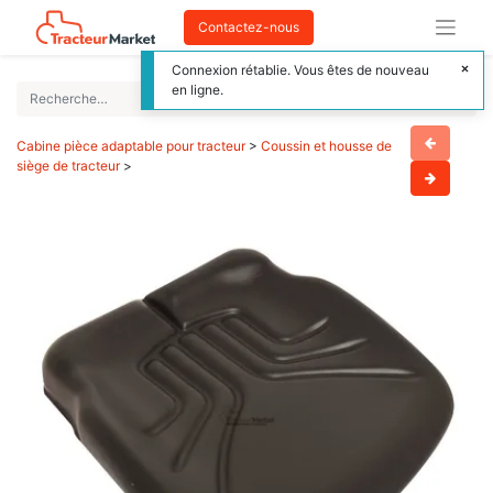
Contactez-nous
Connexion rétablie. Vous êtes de nouveau
en ligne.
Cabine pièce adaptable pour tracteur
>
Coussin et housse de
siège de tracteur
>