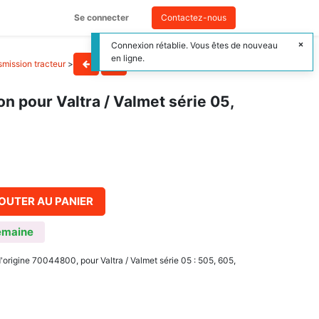
Se connecter
Contactez-nous
Connexion rétablie. Vous êtes de nouveau
en ligne.
smission tracteur
>
n pour Valtra / Valmet série 05,
OUTER AU PANIER
emaine
origine 70044800, pour Valtra / Valmet série 05 : 505, 605,