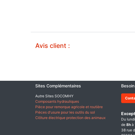
Avis client :
Sites Complémentaires
Besoin
Autre Sites SOCOMHY
Cont
Composants hydrauliques
Pièce pour remorque agricole et routière
Pièces d'usure pour les outils du sol
Except
Clôture électrique protection des animaux
Du lundi
de
8h
à
38 rue d