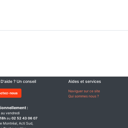
 D'aide ? Un conseil
Aides et services
Naviguer sur ce site
actez-nous
Qui sommes nous ?
ionnellement :
 au vendredi
18h
au
02 52 43 06 07
e Montréal, Acti Sud,