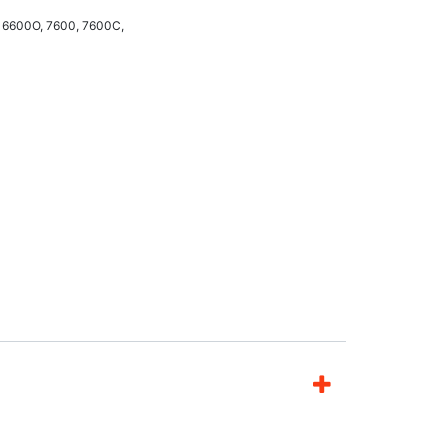
, 6600O, 7600, 7600C,