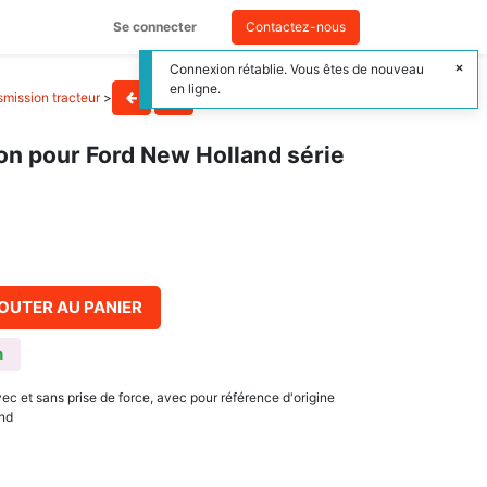
Se connecter
Contactez-nous
Connexion rétablie. Vous êtes de nouveau
en ligne.
smission tracteur
>
on pour Ford New Holland série
OUTER AU PANIER
n
ec et sans prise de force, avec pour référence d'origine
nd