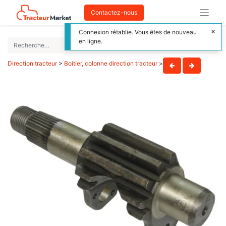
Contactez-nous
Connexion rétablie. Vous êtes de nouveau
en ligne.
Direction tracteur
>
Boitier, colonne direction tracteur
>