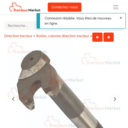
Contactez-nous
Connexion rétablie. Vous êtes de nouveau
en ligne.
Direction tracteur
>
Boitier, colonne direction tracteur
>