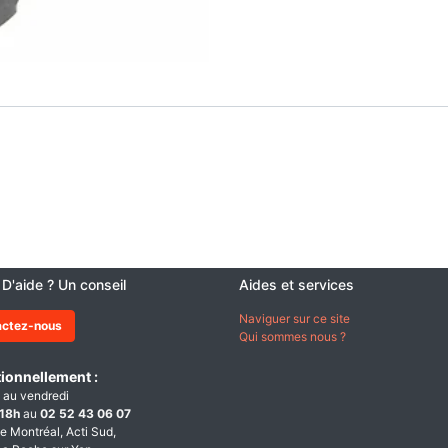
 D'aide ? Un conseil
Aides et services
Naviguer sur ce site
actez-nous
Qui sommes nous ?
ionnellement :
 au vendredi
18h
au
02 52 43 06 07
e Montréal, Acti Sud,