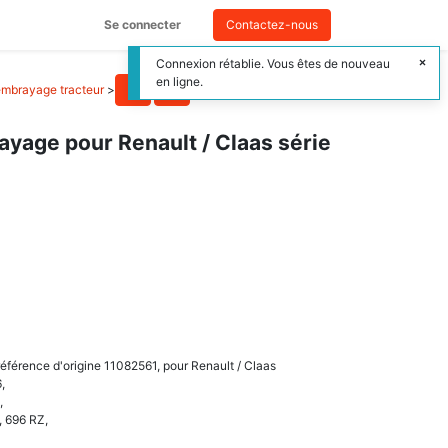
Se connecter
Contactez-nous
Connexion rétablie. Vous êtes de nouveau
en ligne.
embrayage tracteur
>
yage pour Renault / Claas série
éférence d'origine 11082561, pour Renault / Claas
,
,
, 696 RZ,