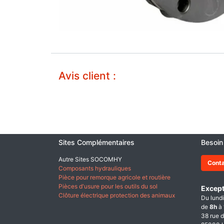
Avis client :
Sites Complémentaires
Besoin
Autre Sites SOCOMHY
Cont
Composants hydrauliques
Pièce pour remorque agricole et routière
Pièces d'usure pour les outils du sol
Except
Clôture électrique protection des animaux
Du lundi
de
8h
à
38 rue d