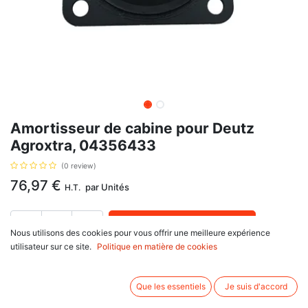
Amortisseur de cabine pour Deutz
Agroxtra, 04356433
(0 review)
76,97
€
par
Unités
H.T.
AJOUTER AU PANIER
Nous utilisons des cookies pour vous offrir une meilleure expérience
utilisateur sur ce site.
Politique en matière de cookies
Délai de livraison :
1 semaine
Amortisseur de cabine, avec pour référence d'origine 04356433, pour
Que les essentiels
Je suis d'accord
Deutz