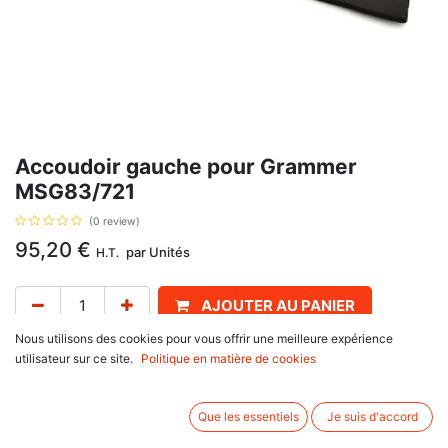
Accoudoir gauche pour Grammer
MSG83/721
(0 review)
95,20
€
par
Unités
H.T.
AJOUTER AU PANIER
Nous utilisons des cookies pour vous offrir une meilleure expérience
Délai de livraison :
1 semaine
utilisateur sur ce site.
Politique en matière de cookies
Coté gauche 65 x 270 mm, avec pour référence d'origine 1100875,
2401100875.
Que les essentiels
Je suis d'accord