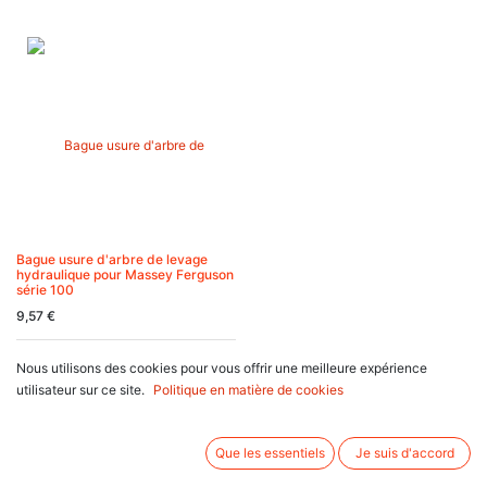
Bague usure d'arbre de levage
hydraulique pour Massey Ferguson
série 100
9,57
€
Nous utilisons des cookies pour vous offrir une meilleure expérience
utilisateur sur ce site.
Politique en matière de cookies
Sites Complémentaires
Que les essentiels
Je suis d'accord
Autre Sites SOCOMHY