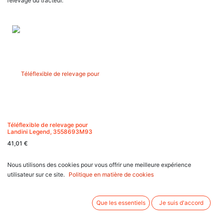
relevage du tracteur.
Téléflexible de relevage pour
Landini Legend, 3558693M93
41,01
€
Nous utilisons des cookies pour vous offrir une meilleure expérience
utilisateur sur ce site.
Politique en matière de cookies
Sites Complémentaires
Que les essentiels
Je suis d'accord
Autre Sites SOCOMHY