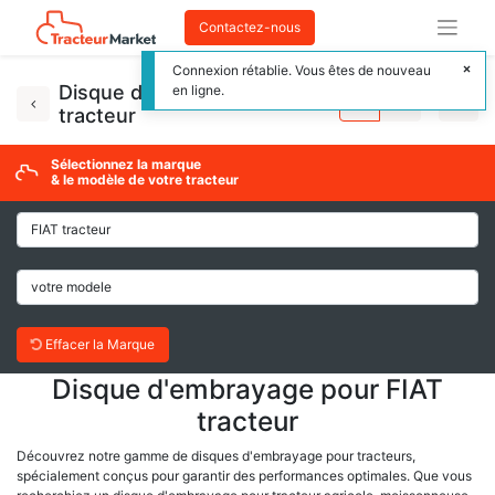
Contactez-nous
Connexion rétablie. Vous êtes de nouveau
Disque d'embrayage
en ligne.
tracteur
Sélectionnez la marque
& le modèle de votre tracteur
Effacer la Marque
Disque d'embrayage pour FIAT
tracteur
Découvrez notre gamme de disques d'embrayage pour tracteurs,
spécialement conçus pour garantir des performances optimales. Que vous