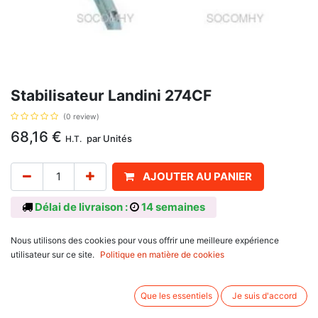
Stabilisateur Landini 274CF
(0 review)
68,16
€
par
Unités
H.T.
AJOUTER AU PANIER
Délai de livraison :
14 semaines
Référence d'origine: 1424000M91
Nous utilisons des cookies pour vous offrir une meilleure expérience
Informations complémentaires:
utilisateur sur ce site.
Politique en matière de cookies
Se monte sur:
Landini: 5830, 6030, 6830, 5840, 6040, 6840, 6550, 5500, 6500, 7500,
Que les essentiels
Je suis d'accord
8500
Massey Ferguson : 154, 154C, 154F, 154S, 154V, 174, 174C, 174F, 174S,