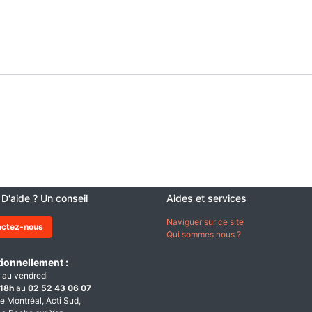
 D'aide ? Un conseil
Aides et services
Naviguer sur ce site
actez-nous
Qui sommes nous ?
ionnellement :
 au vendredi
18h
au
02 52 43 06 07
e Montréal, Acti Sud,