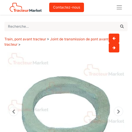
Contactez-nous
Train, pont avant tracteur
>
Joint de transmission de pont avant
tracteur
>