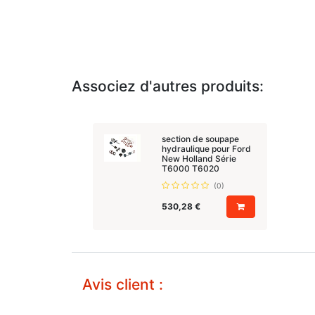
Associez d'autres produits:
section de soupape
hydraulique pour Ford
New Holland Série
T6000 T6020
(0)
530,28
€
Avis client :