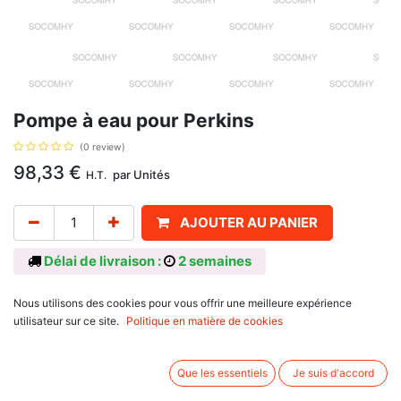
Pompe à eau pour Perkins
(0 review)
98,33
€
par
Unités
H.T.
AJOUTER AU PANIER
Délai de livraison :
2 semaines
Référence d'origine U5MW0181
Nous utilisons des cookies pour vous offrir une meilleure expérience
utilisateur sur ce site.
Politique en matière de cookies
Avis client :
Que les essentiels
Je suis d'accord