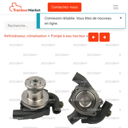
Contactez-nous
Connexion rétablie. Vous êtes de nouveau
en ligne.
Refroidisseur, climatisation
>
Pompe à eau tracteur
>