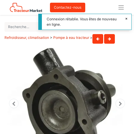
Contactez-nous
Connexion rétablie. Vous êtes de nouveau
en ligne.
Refroidisseur, climatisation
>
Pompe à eau tracteur
>