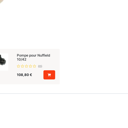
Pompe pour Nuffield
10/42
(0)
108,80
€