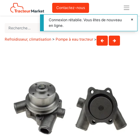
Contactez-nous
Connexion rétablie. Vous êtes de nouveau
en ligne.
Refroidisseur, climatisation
>
Pompe à eau tracteur
>