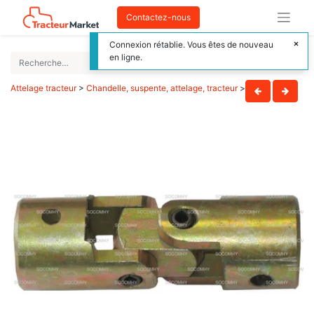
Contactez-nous
Connexion rétablie. Vous êtes de nouveau
en ligne.
Attelage tracteur
>
Chandelle, suspente, attelage, tracteur
>