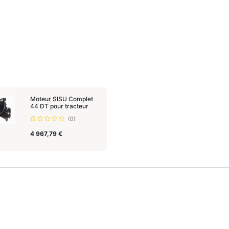
Moteur SISU Complet
44 DT pour tracteur
(0)
4 967,79
€