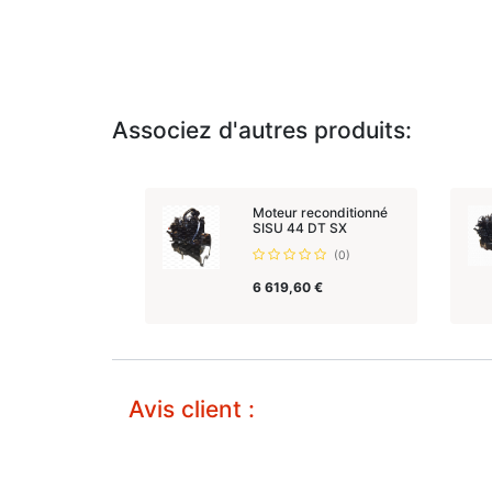
Associez d'autres produits:
Moteur reconditionné
SISU 44 DT SX
(0)
6 619,60
€
Avis client :