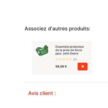
Associez d'autres produits:
Ensemble protecteur
de la prise de force
pour John Deere
(0)
56,00
€
Avis client :