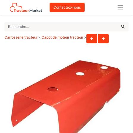
Contactez-nous
Carrosserie tracteur
>
Capot de moteur tracteur
>