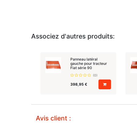
Associez d'autres produits:
Panneau latéral
gauche pour tracteur
Fiat série 90
(0)
398,95
€
Avis client :