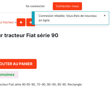
Se connecter
Contactez-nous
Connexion rétablie. Vous êtes de nouveau
en ligne.
r tracteur
>
 tracteur Fiat série 90
OUTER AU PANIER
emaines
cteur Fiat série 90 65-90, 70-90, 80-90, 85-90. Rectangle