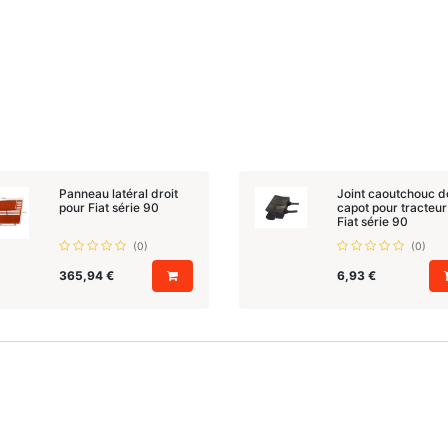
Panneau latéral droit
Joint caoutchouc d
pour Fiat série 90
capot pour tracteur
Fiat série 90
(0)
(0)
365,94
€
6,93
€