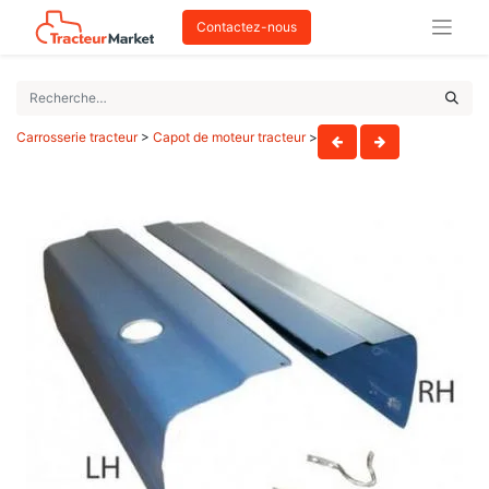
Contactez-nous
Carrosserie tracteur
>
Capot de moteur tracteur
>