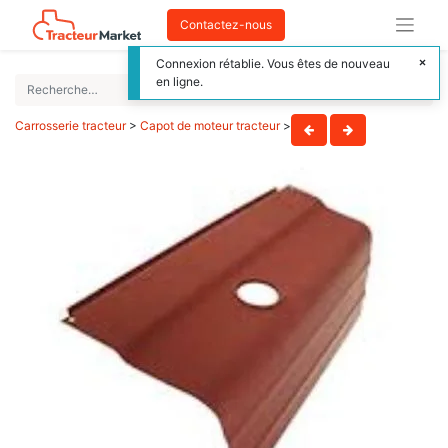
Contactez-nous
Connexion rétablie. Vous êtes de nouveau
en ligne.
Carrosserie tracteur
>
Capot de moteur tracteur
>