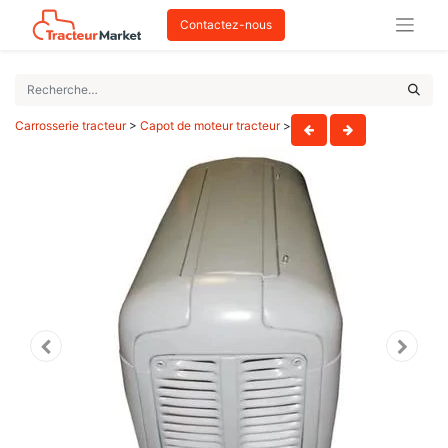
Contactez-nous
Carrosserie tracteur
>
Capot de moteur tracteur
>