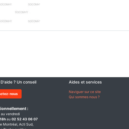
 D'aide ? Un conseil
Aides et services
Naviguer sur ce site
actez-nous
Qui sommes nous ?
ionnellement :
 au vendredi
18h
au
02 52 43 06 07
e Montréal, Acti Sud,