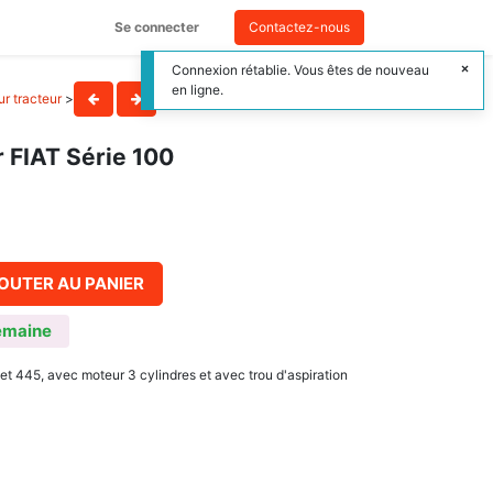
Se connecter
Contactez-nous
Connexion rétablie. Vous êtes de nouveau
en ligne.
r tracteur
>
r FIAT Série 100
OUTER AU PANIER
emaine
 445, avec moteur 3 cylindres et avec trou d'aspiration