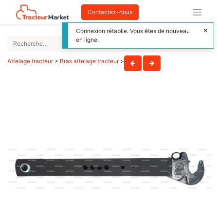
Contactez-nous
Connexion rétablie. Vous êtes de nouveau
en ligne.
Attelage tracteur
>
Bras attelage tracteur
>