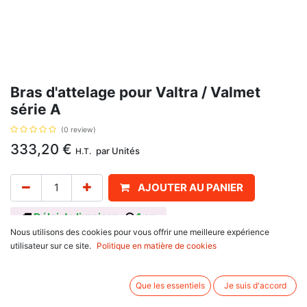
Bras d'attelage pour Valtra / Valmet
série A
(0 review)
333,20
€
par
Unités
H.T.
AJOUTER AU PANIER
Délai de livraison :
1 an
Nous utilisons des cookies pour vous offrir une meilleure expérience
Coté gauche, catégorie 2, pour Valtra / Valmet série A : A72, A72 L, A82,
utilisateur sur ce site.
Politique en matière de cookies
A82 L, A83, A83 H, A92, A92 L, A93 H. Entre axe 980 mm, perçage
diamètre 37 mm.
Que les essentiels
Je suis d'accord
Associez d'autres produits: