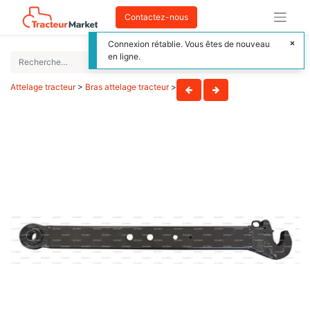
Contactez-nous
Connexion rétablie. Vous êtes de nouveau
en ligne.
Attelage tracteur
>
Bras attelage tracteur
>