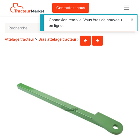
Contactez-nous
Connexion rétablie. Vous êtes de nouveau
en ligne.
Attelage tracteur
>
Bras attelage tracteur
>