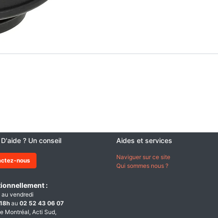
 D'aide ? Un conseil
Aides et services
Naviguer sur ce site
actez-nous
Qui sommes nous ?
ionnellement :
 au vendredi
18h
au
02 52 43 06 07
e Montréal, Acti Sud,