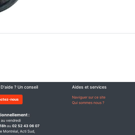
 D'aide ? Un conseil
Aides et services
Naviguer sur ce site
actez-nous
Qui sommes nous ?
ionnellement :
 au vendredi
18h
au
02 52 43 06 07
e Montréal, Acti Sud,