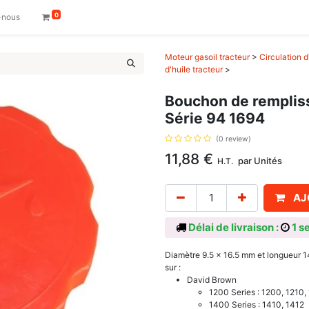
0
-nous
Moteur gasoil tracteur
>
Circulation d
d'huile tracteur
>
Bouchon de rempliss
Série 94 1694
(0 review)
11,88
€
par
Unités
H.T.
AJ
Délai de livraison :
1 s
Diamètre 9.5 x 16.5 mm et longueur 1
sur :
David Brown
1200 Series : 1200, 1210,
1400 Series : 1410, 1412