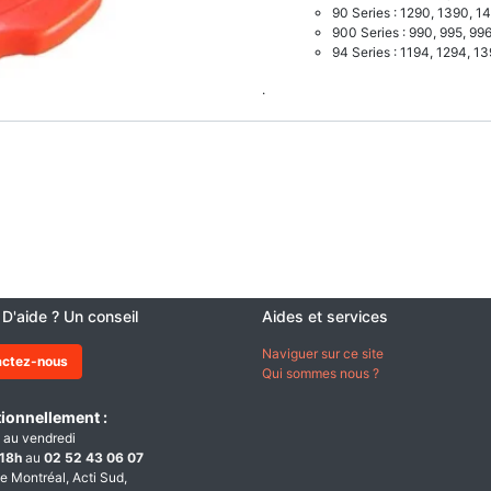
90 Series : 1290, 1390, 1
900 Series : 990, 995, 99
94 Series : 1194, 1294, 1
.
 D'aide ? Un conseil
Aides et services
Naviguer sur ce site
actez-nous
Qui sommes nous ?
ionnellement :
 au vendredi
18h
au
02 52 43 06 07
e Montréal, Acti Sud,