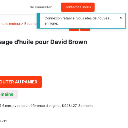
Se connecter
Contactez-nous
Connexion rétablie. Vous êtes de nouveau
en ligne.
'huile moteur
>
Bouchon remplissage
age d'huile pour David Brown
OUTER AU PANIER
emaine
4.6 mm, avec pour référence d'origine : K948427. Se monte
 1212