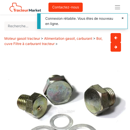
Contactez-nous
Connexion rétablie. Vous êtes de nouveau
en ligne.
Moteur gasoil tracteur
>
Alimentation gasoil, carburant
>
Bol,
cuve Filtre à carburant tracteur
>