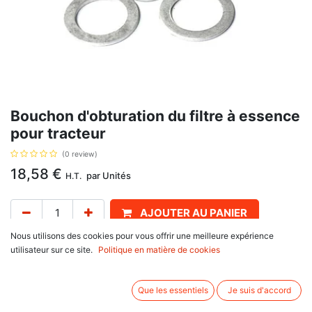
Bouchon d'obturation du filtre à essence
pour tracteur
(0 review)
18,58
€
par
Unités
H.T.
AJOUTER AU PANIER
Nous utilisons des cookies pour vous offrir une meilleure expérience
Délai de livraison :
1 semaine
utilisateur sur ce site.
Politique en matière de cookies
Bouchon d'obturation du filtre à essence pour tracteur.
Que les essentiels
Je suis d'accord
Avis client :