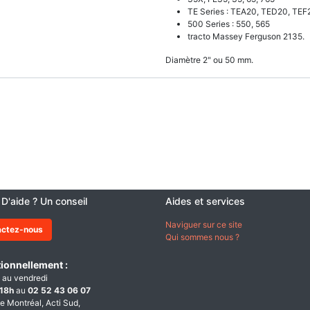
TE Series : TEA20, TED20, TEF
500 Series : 550, 565
tracto Massey Ferguson 2135.
Diamètre 2" ou 50 mm.
 D'aide ? Un conseil
Aides et services
Naviguer sur ce site
actez-nous
Qui sommes nous ?
ionnellement :
 au vendredi
18h
au
02 52 43 06 07
e Montréal, Acti Sud,