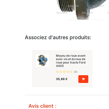
Associez d'autres produits:
Moyeu de roue avant
avec vis et écrous de
roue pour tracto Ford
4400
(0)
35,66
€
Avis client :