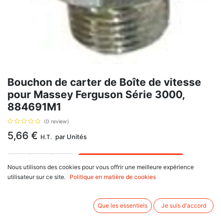
Bouchon de carter de Boîte de vitesse
pour Massey Ferguson Série 3000,
884691M1
(0 review)
5,66
€
par
Unités
H.T.
AJOUTER AU PANIER
Nous utilisons des cookies pour vous offrir une meilleure expérience
utilisateur sur ce site.
Politique en matière de cookies
En stock
Filetage M18.
Que les essentiels
Je suis d'accord
Informations complémentaires: