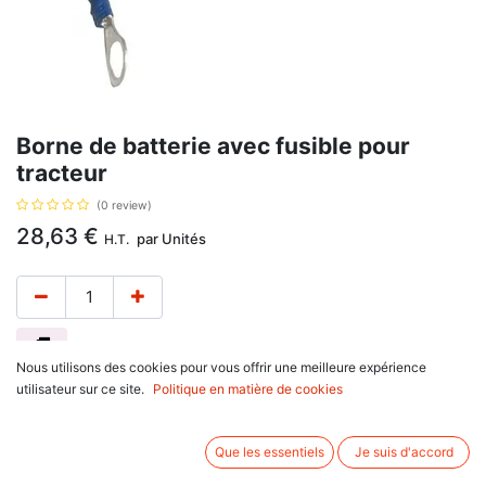
Borne de batterie avec fusible pour
tracteur
(0 review)
28,63
€
par
Unités
H.T.
Nous utilisons des cookies pour vous offrir une meilleure expérience
avec fusible.
utilisateur sur ce site.
Politique en matière de cookies
Associez d'autres produits:
Que les essentiels
Je suis d'accord