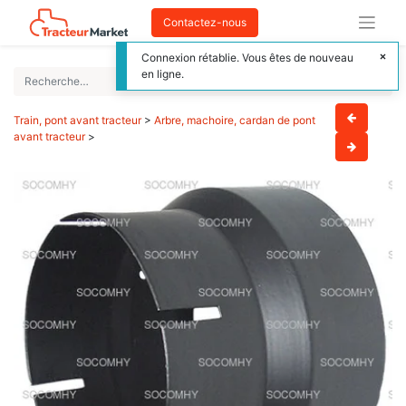
Contactez-nous
Connexion rétablie. Vous êtes de nouveau
en ligne.
Train, pont avant tracteur
>
Arbre, machoire, cardan de pont
avant tracteur
>