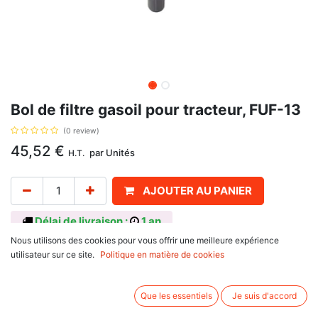
Bol de filtre gasoil pour tracteur, FUF-13
(0 review)
45,52
€
par
Unités
H.T.
AJOUTER AU PANIER
Délai de livraison :
1 an
Nous utilisons des cookies pour vous offrir une meilleure expérience
Volume 13L, origine GROZ, avec pour référence d'origine FUF-13.
utilisateur sur ce site.
Politique en matière de cookies
Avis client :
Que les essentiels
Je suis d'accord