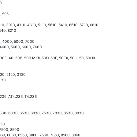
60
5, 595
610, 3910, 4110, 4610, 5110, 5610, 6410, 6610, 6710, 6810,
7910, 8210
0, 4000, 5000, 7000
 4600, 5600, 6600, 7600
 30E, 40, 50B, 50B MKII, 50D, 50E, 50EX, 50H, 50, 50HX,
020, 2120, 3120
2130
.236, AT4.236, T4.236
5830, 6030, 6530, 6830, 7530, 7830, 8530, 8830
550
 7500, 8500
5860, 6060, 6560, 6860, 7560, 7860, 8560, 8860