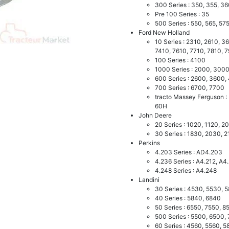
300 Series : 350, 355, 3
Pre 100 Series : 35
500 Series : 550, 565, 57
Ford New Holland
10 Series : 2310, 2610, 3
7410, 7610, 7710, 7810, 
100 Series : 4100
1000 Series : 2000, 300
600 Series : 2600, 3600,
700 Series : 6700, 7700
tracto Massey Ferguson :
60H
John Deere
20 Series : 1020, 1120, 2
30 Series : 1830, 2030, 
Perkins
4.203 Series : AD4.203
4.236 Series : A4.212, A4
4.248 Series : A4.248
Landini
30 Series : 4530, 5530, 
40 Series : 5840, 6840
50 Series : 6550, 7550, 8
500 Series : 5500, 6500,
60 Series : 4560, 5560, 