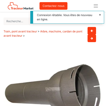
Contactez-nous
Connexion rétablie. Vous êtes de nouveau
en ligne.
Train, pont avant tracteur
>
Arbre, machoire, cardan de pont
avant tracteur
>