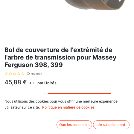
Bol de couverture de l'extrémité de
l'arbre de transmission pour Massey
Ferguson 398, 399
(0 review)
45,88
€
par
Unités
H.T.
AJOUTER AU PANIER
Nous utilisons des cookies pour vous offrir une meilleure expérience
utilisateur sur ce site.
Politique en matière de cookies
Délai de livraison :
1 an
Diamètre 81mm, pour 4 roues motrices, référence 1696554M92.
Que les essentiels
Je suis d'accord