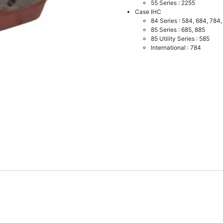
55 Series : 2255
Case IHC
84 Series : 584, 684, 784
85 Series : 685, 885
85 Utility Series : 585
International : 784