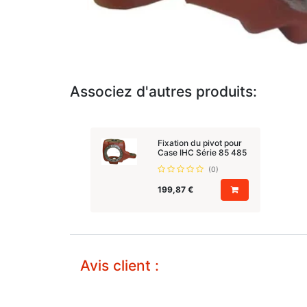
Associez d'autres produits:
Fixation du pivot pour
Case IHC Série 85 485
(0)
199,87
€
Avis client :