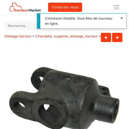
Contactez-nous
Connexion rétablie. Vous êtes de nouveau
en ligne.
Attelage tracteur
>
Chandelle, suspente, attelage, tracteur
>