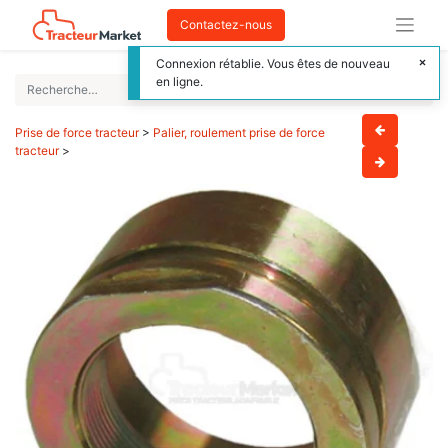
Contactez-nous
Connexion rétablie. Vous êtes de nouveau
en ligne.
Prise de force tracteur
>
Palier, roulement prise de force
tracteur
>